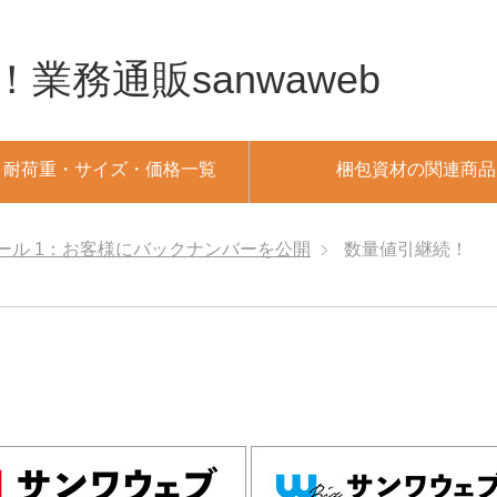
務通販sanwaweb
・耐荷重・サイズ・価格一覧
梱包資材の関連商品
ール 1：お客様にバックナンバーを公開
数量値引継続！