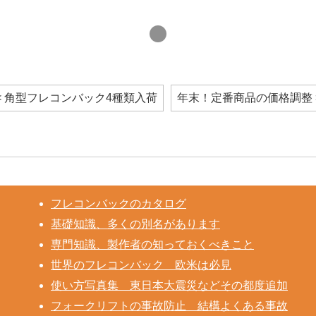
< 角型フレコンバック4種類入荷
年末！定番商品の価格調整 
フレコンバックのカタログ
基礎知識、多くの別名があります
専門知識、製作者の知っておくべきこと
世界のフレコンバック 欧米は必見
使い方写真集 東日本大震災などその都度追加
フォークリフトの事故防止 結構よくある事故