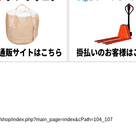
p/index.php?main_page=index&cPath=104_107