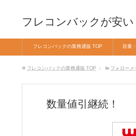
フレコンバックが安い！業
フレコンバックの業務通販 TOP
容量
フレコンバックの業務通販
TOP
フォローメ
数量値引継続！