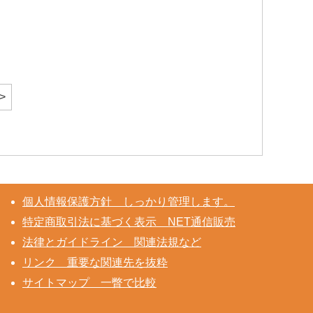
>
個人情報保護方針 しっかり管理します。
特定商取引法に基づく表示 NET通信販売
法律とガイドライン 関連法規など
リンク 重要な関連先を抜粋
サイトマップ 一瞥で比較