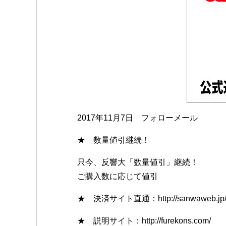
2017年11月7日
フォローメール
★ 数量値引継続！
只今、反響大「数量値引」継続！
ご購入数に応じて値引
★ 決済サイト直通：http://sanwaweb.jp/sho
★ 説明サイト：http://furekons.com/