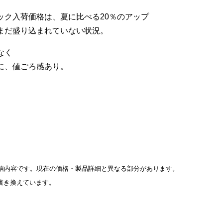
ック入荷価格は、夏に比べる20％のアップ
まだ盛り込まれていない状況。
なく
に、値ごろ感あり。
信内容です。現在の価格・製品詳細と異なる部分があります。
書き換えています。