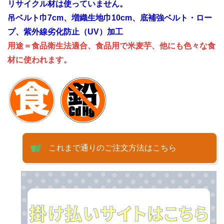
リサイクル材は使っていません。
吊ベルト巾7cm、増織生地巾10cm、底補強ベルト・ロー
プ、紫外線劣化防止（UV）加工
用途＝食品衛生法適合、食品用で米麦芋、他にも色々な食
材に使われます。
これまで通りのご注文方法はこちら