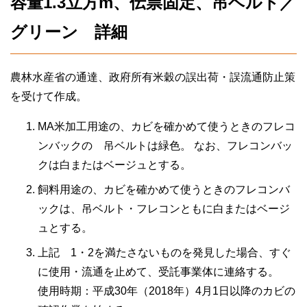
容量1.3立方m、伝票固定、吊ベルト／
グリーン 詳細
農林水産省の通達、政府所有米穀の誤出荷・誤流通防止策
を受けて作成。
MA米加工用途の、カビを確かめて使うときのフレコ
ンバックの 吊ベルトは緑色。 なお、フレコンバッ
クは白またはベージュとする。
飼料用途の、カビを確かめて使うときのフレコンバ
ックは、吊ベルト・フレコンともに白またはベージ
ュとする。
上記 1・2を満たさないものを発見した場合、すぐ
に使用・流通を止めて、受託事業体に連絡する。
使用時期：平成30年（2018年）4月1日以降のカビの