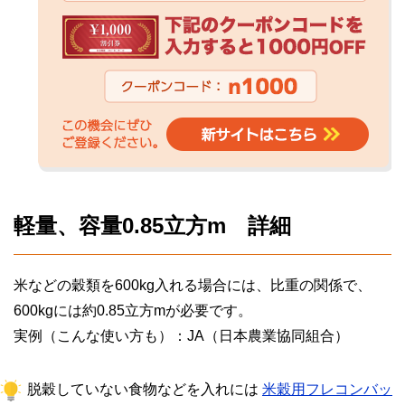
軽量、容量0.85立方m 詳細
米などの穀類を600kg入れる場合には、比重の関係で、
600kgには約0.85立方mが必要です。
実例（こんな使い方も）：JA（日本農業協同組合）
脱穀していない食物などを入れには
米穀用フレコンバッ