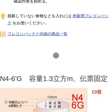
確認作業を始める。
脱穀していない食物などを入れには
米穀用フレコンバッ
ク
をお使いください。
フレコンバックと内袋の商品一覧
N4-6'G 容量1.3立方m、伝票固定
10枚