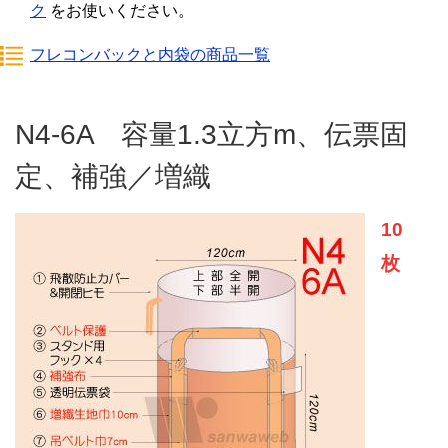
ク
をお使いください。
フレコンバックと内袋の商品一覧
N4-6A 容量1.3立方m、伝票固
定、補強／増織
10
枚