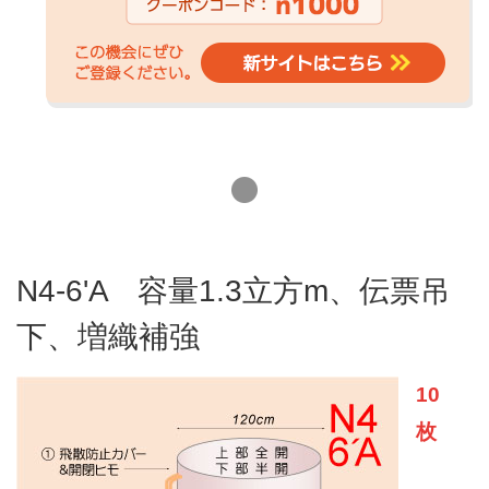
N4-6'A 容量1.3立方m、伝票吊
下、増織補強
10
枚