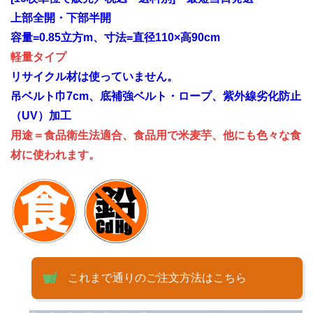
上部全開・下部半開
容量=0.85立方m、寸法=直径110×高90cm
軽量タイプ
リサイクル材は使っていません。
吊ベルト巾7cm、底補強ベルト・ロープ、紫外線劣化防止
（UV）加工
用途＝食品衛生法適合、食品用で米麦芋、他にも色々な食
材に使われます。
これまで通りのご注文方法はこちら