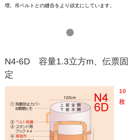
増。吊ベルトとの縫合をより頑丈にしています。
N4-6D 容量1.3立方m、伝票固
定
10
枚